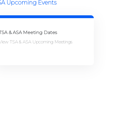
SA Upcoming Events
TSA & ASA Meeting Dates
View TSA & ASA Upcoming Meetings