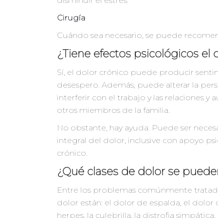
disminuir el estrés.
Cirugía
Cuándo sea necesario, se puede recomen
¿Tiene efectos psicológicos el 
Sí, el dolor crónico puede producir senti
desespero. Además, puede alterar la pers
interferir con el trabajo y las relaciones 
otros miembros de la familia.
No obstante, hay ayuda. Puede ser neces
integral del dolor, inclusive con apoyo psi
crónico.
¿Qué clases de dolor se puede
Entre los problemas comúnmente tratados
dolor están: el dolor de espalda, el dolor
herpes, la culebrilla, la distrofia simpática