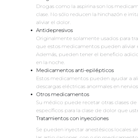
Drogas como la aspirina son los medica
clase. No sólo reducen la hinchazón e irr
aliviar el dolor.
Antidepresivos
Originalmente solamente usados para tra
que estos medicamentos pueden aliviar el 
Además, pueden tener el beneficio adicio
en la noche.
Medicamentos anti-epilépticos
Estos medicamentos pueden ayudar a alivia
descargas eléctricas anormales en nervios
Otros medicamentos
Su médico puede recetar otras clases 
específicos para la clase de dolor que ust
Tratamientos con inyecciones
Se pueden inyectar anestésicos locales a
las articulaciones, con o sin medicament