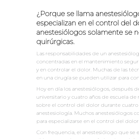
¿Porque se llama anestesiólog
especializan en el control del 
anestesiólogos solamente se n
quirúrgicas.
Las responsabilidades de un anestesiólog
concentradas en el mantenimiento seguro 
y en controlar el dolor. Muchas de las téc
en una cirugía se pueden utilizar para con
Hoy en día los anestesiólogos, después 
universitario y cuatro años de escuela de
sobre el control del dolor durante cuatro
anestesiología. Muchos anestesiólogos 
para especializarse en el control del dolor
Con frequencia, el anestesiólogo que se es