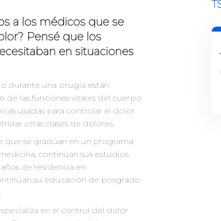
T
os a los médicos que se
dolor? Pensé que los
ecesitaban en situaciones
o durante una cirugía están
de las funciones vitales del cuerpo
nicas usadas para controlar el dolor
trolar otras clases de dolores.
de que se gradúan en un programa
 medicina, continúan sus estudios
 años de residencia en
continúan su educación de posgrado
.
pecializa en el control del dolor