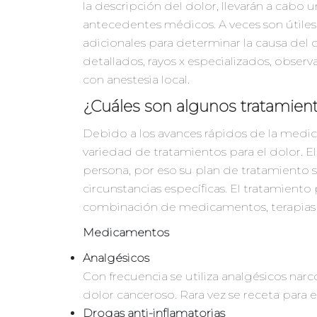
la descripción del dolor, llevarán a cabo 
antecedentes médicos. A veces son útiles
adicionales para determinar la causa del 
detallados, rayos x especializados, obser
con anestesia local.
¿Cuáles son algunos tratamient
Debido a los avances rápidos de la medi
variedad de tratamientos para el dolor. E
persona, por eso su plan de tratamiento s
circunstancias específicas. El tratamient
combinación de medicamentos, terapias 
Medicamentos
Analgésicos
Con frecuencia se utiliza analgésicos narc
dolor canceroso. Rara vez se receta para e
Drogas anti-inflamatorias