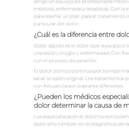
dirige un equipo de profesionales médico
médicos, enfermeras y terapistas. Con la 
para diseñar un plan para el tratamiento
particular del dolor.
¿Cuál es la diferencia entre do
Dolor agudo es el dolor que dura poco t
una lesión, cirugía o enfermedad. Con fr
con el proceso de sanación.
El dolor crónico continúa por tiempo más
sanar la lesión original. Los tratamientos 
con frecuencia son bastante diferentes.
¿Pueden los médicos especializ
dolor determinar la causa de m
Los especialistas en el dolor no son sola
dolor sino también en el diagnótico de la