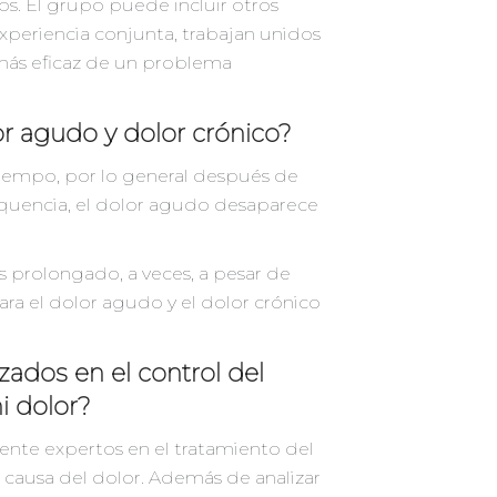
s. El grupo puede incluir otros
experiencia conjunta, trabajan unidos
 más eficaz de un problema
lor agudo y dolor crónico?
iempo, por lo general después de
equencia, el dolor agudo desaparece
 prolongado, a veces, a pesar de
para el dolor agudo y el dolor crónico
ados en el control del
i dolor?
mente expertos en el tratamiento del
 causa del dolor. Además de analizar