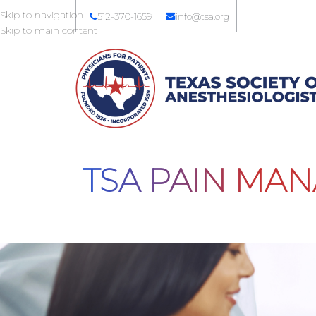
Skip to navigation
512-370-1659
info@tsa.org
Skip to main content
TSA PAIN MA